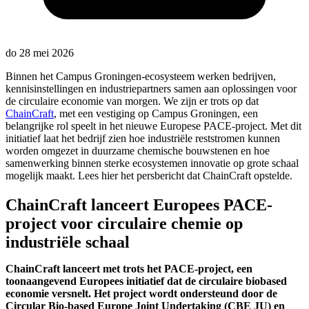
do 28 mei 2026
Binnen het Campus Groningen-ecosysteem werken bedrijven,
kennisinstellingen en industriepartners samen aan oplossingen voor
de circulaire economie van morgen. We zijn er trots op dat
ChainCraft
, met een vestiging op Campus Groningen, een
belangrijke rol speelt in het nieuwe Europese PACE-project. Met dit
initiatief laat het bedrijf zien hoe industriële reststromen kunnen
worden omgezet in duurzame chemische bouwstenen en hoe
samenwerking binnen sterke ecosystemen innovatie op grote schaal
mogelijk maakt. Lees hier het persbericht dat ChainCraft opstelde.
ChainCraft lanceert Europees PACE-
project voor circulaire chemie op
industriële schaal
ChainCraft lanceert met trots het PACE-project, een
toonaangevend Europees initiatief dat de circulaire biobased
economie versnelt. Het project wordt ondersteund door de
Circular Bio-based Europe Joint Undertaking (CBE JU) en