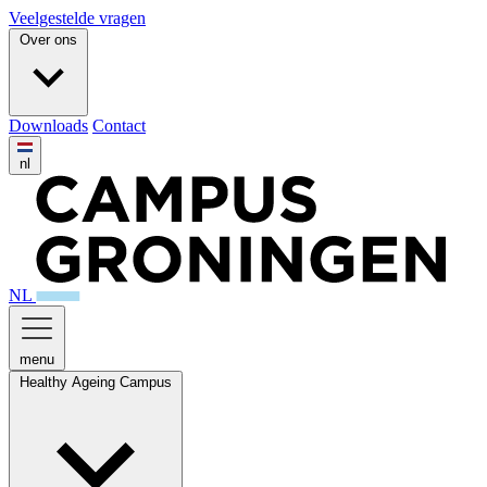
Veelgestelde vragen
Over ons
Downloads
Contact
nl
NL
menu
Healthy Ageing Campus