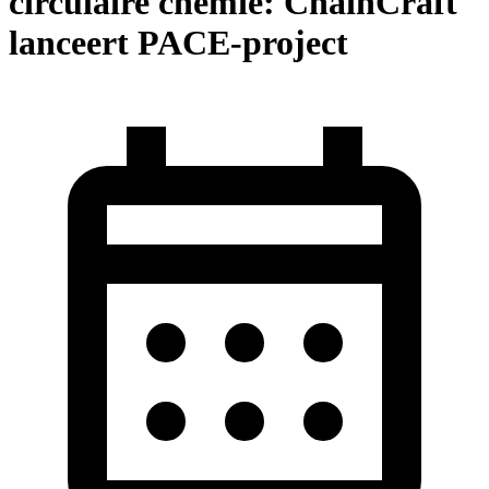
circulaire chemie: ChainCraft
lanceert PACE-project