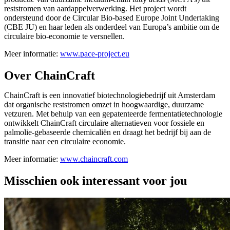
reststromen van aardappelverwerking. Het project wordt
ondersteund door de Circular Bio-based Europe Joint Undertaking
(CBE JU) en haar leden als onderdeel van Europa’s ambitie om de
circulaire bio-economie te versnellen.
Meer informatie:
www.pace-project.eu
Over ChainCraft
ChainCraft is een innovatief biotechnologiebedrijf uit Amsterdam
dat organische reststromen omzet in hoogwaardige, duurzame
vetzuren. Met behulp van een gepatenteerde fermentatietechnologie
ontwikkelt ChainCraft circulaire alternatieven voor fossiele en
palmolie-gebaseerde chemicaliën en draagt het bedrijf bij aan de
transitie naar een circulaire economie.
Meer informatie:
www.chaincraft.com
Misschien ook interessant voor jou