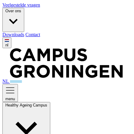
Veelgestelde vragen
Over ons
Downloads
Contact
nl
NL
menu
Healthy Ageing Campus