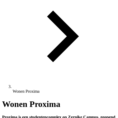
Wonen Proxima
Wonen Proxima
Proxima is een studentencomplex op Zernike Campus, geopend