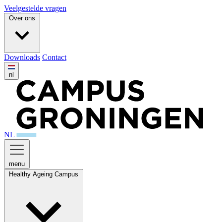
Veelgestelde vragen
Over ons
Downloads
Contact
nl
NL
menu
Healthy Ageing Campus