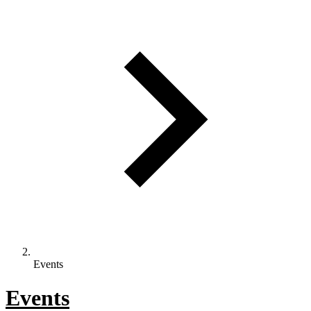
Events
Events