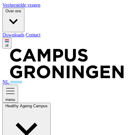
Veelgestelde vragen
Over ons
Downloads
Contact
nl
NL
menu
Healthy Ageing Campus