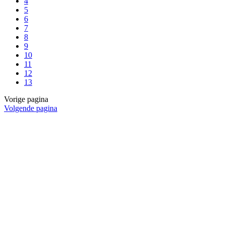
4
5
6
7
8
9
10
11
12
13
Vorige pagina
Volgende pagina