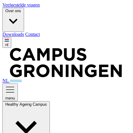
Veelgestelde vragen
Over ons
Downloads
Contact
nl
NL
menu
Healthy Ageing Campus