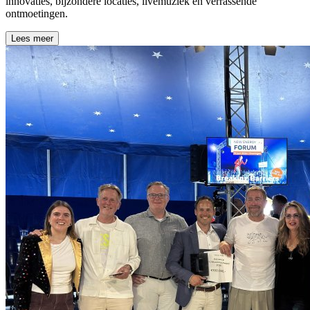
innovaties, bijzondere locaties, livemuziek en verrassende
ontmoetingen.
Lees meer