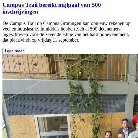
Campus Trail bereikt mijlpaal van 500
inschrijvingen
De Campus Trail op Campus Groningen kan opnieuw rekenen op
veel enthousiasme. Inmiddels hebben zich al 500 deelnemers
ingeschreven voor de zevende editie van het hardloopevenement,
dat plaatsvindt op vrijdag 11 september.
Lees meer