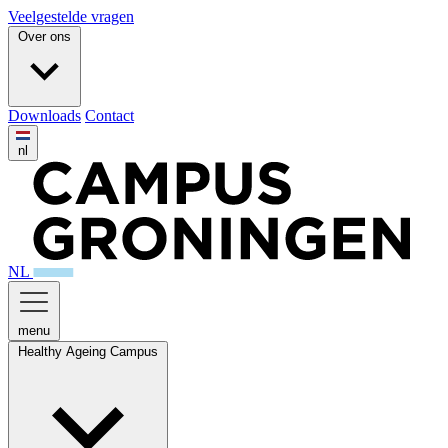
Veelgestelde vragen
Over ons
Downloads
Contact
nl
NL
menu
Healthy Ageing Campus