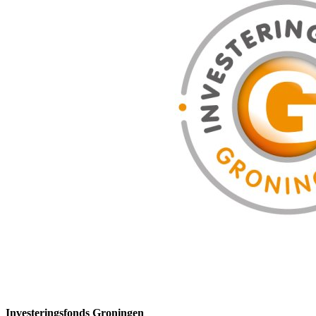
Investeringsfonds Groningen