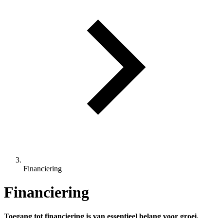
Financiering
Financiering
Toegang tot financiering is van essentieel belang voor groei.