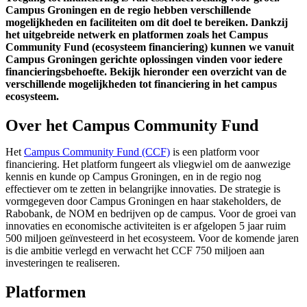
Campus Groningen en de regio hebben verschillende
mogelijkheden en faciliteiten om dit doel te bereiken. Dankzij
het uitgebreide netwerk en platformen zoals het Campus
Community Fund (ecosysteem financiering) kunnen we vanuit
Campus Groningen gerichte oplossingen vinden voor iedere
financieringsbehoefte. Bekijk hieronder een overzicht van de
verschillende mogelijkheden tot financiering in het campus
ecosysteem.
Over het Campus Community Fund
Het
Campus Community Fund (CCF)
is een platform voor
financiering. Het platform fungeert als vliegwiel om de aanwezige
kennis en kunde op Campus Groningen, en in de regio nog
effectiever om te zetten in belangrijke innovaties. De strategie is
vormgegeven door Campus Groningen en haar stakeholders, de
Rabobank, de NOM en bedrijven op de campus. Voor de groei van
innovaties en economische activiteiten is er afgelopen 5 jaar ruim
500 miljoen geïnvesteerd in het ecosysteem. Voor de komende jaren
is die ambitie verlegd en verwacht het CCF 750 miljoen aan
investeringen te realiseren.
Platformen