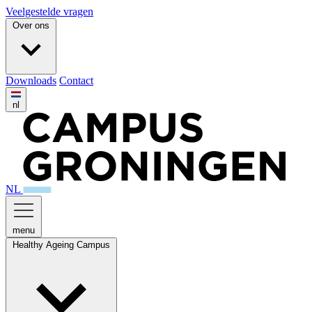
Veelgestelde vragen
Over ons
Downloads
Contact
nl
NL
menu
Healthy Ageing Campus