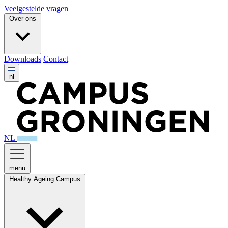
Veelgestelde vragen
Over ons
Downloads
Contact
nl
NL
menu
Healthy Ageing Campus