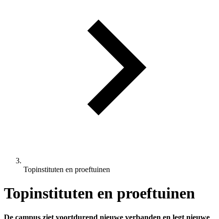
Topinstituten en proeftuinen
Topinstituten en proeftuinen
De campus ziet voortdurend nieuwe verbanden en legt nieuwe