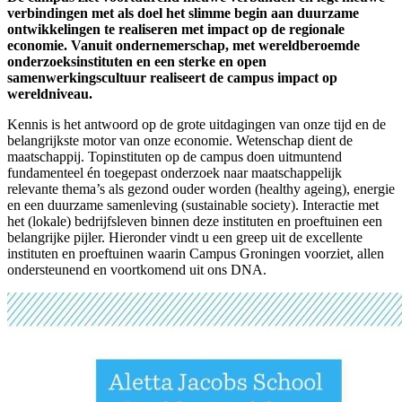
verbindingen met als doel het slimme begin aan duurzame
ontwikkelingen te realiseren met impact op de regionale
economie. Vanuit ondernemerschap, met wereldberoemde
onderzoeksinstituten en een sterke en open
samenwerkingscultuur realiseert de campus impact op
wereldniveau.
Kennis is het antwoord op de grote uitdagingen van onze tijd en de
belangrijkste motor van onze economie. Wetenschap dient de
maatschappij. Topinstituten op de campus doen uitmuntend
fundamenteel én toegepast onderzoek naar maatschappelijk
relevante thema’s als gezond ouder worden (healthy ageing), energie
en een duurzame samenleving (sustainable society). Interactie met
het (lokale) bedrijfsleven binnen deze instituten en proeftuinen een
belangrijke pijler. Hieronder vindt u een greep uit de excellente
instituten en proeftuinen waarin Campus Groningen voorziet, allen
ondersteunend en voortkomend uit ons DNA.