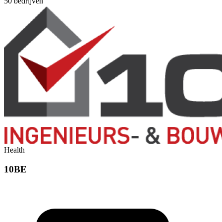
50
bedrijven
Health
10BE