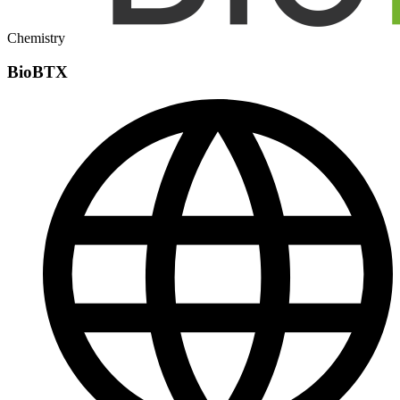
Chemistry
BioBTX