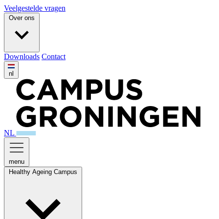
Veelgestelde vragen
Over ons
Downloads
Contact
nl
NL
menu
Healthy Ageing Campus