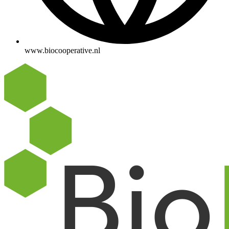
www.biocooperative.nl