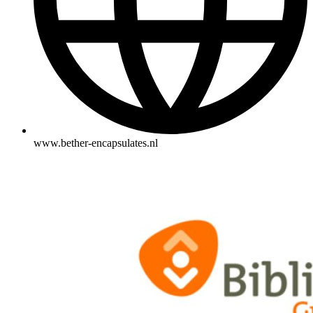
www.bether-encapsulates.nl