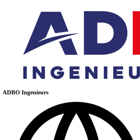
ADBO Ingenieurs