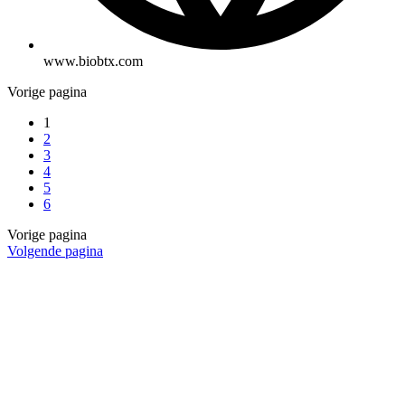
www.biobtx.com
Vorige pagina
1
2
3
4
5
6
Vorige pagina
Volgende pagina