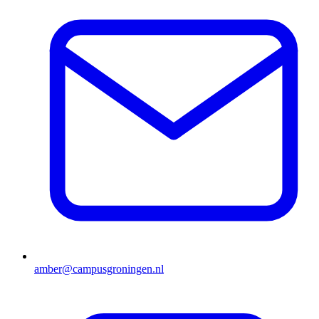
amber@campusgroningen.nl