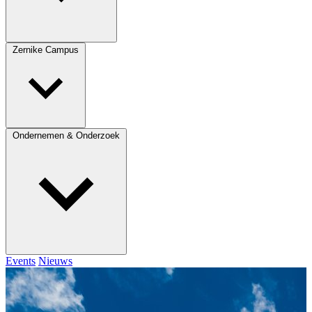
Zernike Campus
Ondernemen & Onderzoek
Events
Nieuws