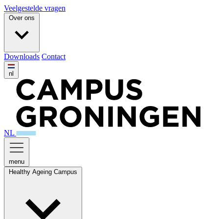
Veelgestelde vragen
Over ons
Downloads
Contact
nl
NL
menu
Healthy Ageing Campus