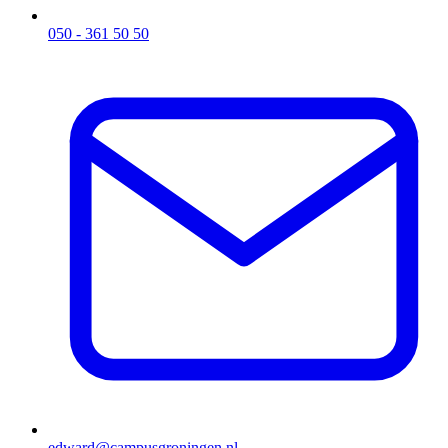
050 - 361 50 50
edward@campusgroningen.nl