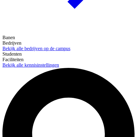
Banen
Bedrijven
Bekijk alle bedrijven op de campus
Studenten
Faciliteiten
Bekijk alle kennisinstellingen