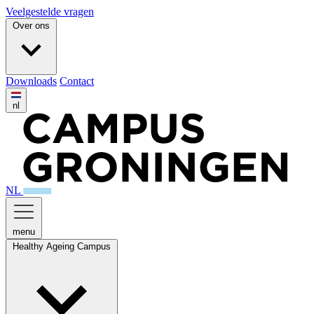
Veelgestelde vragen
Over ons
Downloads
Contact
nl
NL
menu
Healthy Ageing Campus