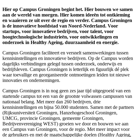
Hier op Campus Groningen begint het. Hier bouwen we samen
aan de wereld van morgen. Hier komen ideeën tot ontkieming
en waaieren ze uit over de regio en verder. Campus Groningen
is de innovatieve hoofdstad van Noord-Nederland. Voor
startups, voor innovatieve bedrijven, voor talent, voor
hoogtechnologische industrieën, voor ontwikkelingen en
onderzoek in Healthy Ageing, duurzaamheid en energie.
Campus Groningen faciliteert en versnelt samenwerkingen tussen
kennisinstellingen en innovatieve bedrijven. Op de Campus worden
dagelijks verbindingen gelegd tussen onderzoek, onderwijs en
bedrijfsleven. Campus Groningen is letterlijk en figuurlijk dé plek
waar toevallige en georganiseerde ontmoetingen leiden tot nieuwe
innovaties en ondernemingen.
Campus Groningen is in nog geen zes jaar tijd uitgegroeid van een
startende campus tot een van de grootste volwassen campussen van
nationaal belang. Met meer dan 260 bedrijven, drie
kennisinstellingen en bijna 50.000 studenten. Samen met de partners
(Rijksuniversiteit Groningen, Hanzehogeschool Groningen,
UMCG, provincie Groningen, gemeente Groningen,
Bedrijvenvereniging WEST) groeien we door en bouwen we aan
een Campus van Groningen, voor de regio. Met meer impact voor
de gebruikers en met de maatschappelijke doelen (Healthy Ageing,