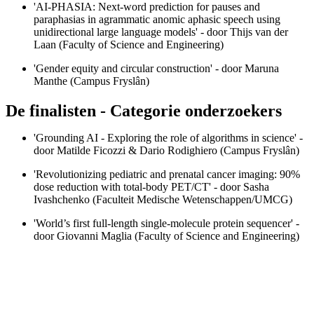
'AI-PHASIA: Next-word prediction for pauses and
paraphasias in agrammatic anomic aphasic speech using
unidirectional large language models' - door Thijs van der
Laan (Faculty of Science and Engineering)
'Gender equity and circular construction' - door Maruna
Manthe (Campus Fryslân)
De finalisten - Categorie onderzoekers
'Grounding AI - Exploring the role of algorithms in science' -
door Matilde Ficozzi & Dario Rodighiero (Campus Fryslân)
'Revolutionizing pediatric and prenatal cancer imaging: 90%
dose reduction with total-body PET/CT' - door Sasha
Ivashchenko (Faculteit Medische Wetenschappen/UMCG)
'World’s first full-length single-molecule protein sequencer' -
door Giovanni Maglia (Faculty of Science and Engineering)