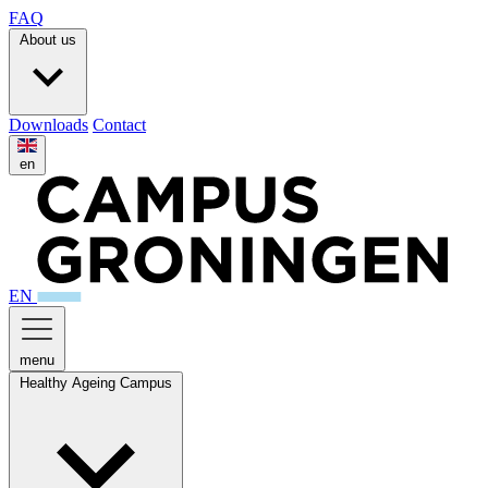
FAQ
About us
Downloads
Contact
en
EN
menu
Healthy Ageing Campus