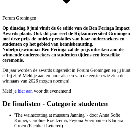
Forum Groningen
Op dinsdag 9 juni vindt de 6e editie van de Ben Feringa Impact
Awards plaats. Ook dit jaar eert de Rijksuniversiteit Groningen
met deze prijs de unieke prestaties van haar onderzoekers en
studenten op het gebied van kennisbenutting.
Nobelprijswinnaar Ben Feringa zal de prijs uitreiken aan de
winnende onderzoekers en studenten tijdens een feestelijke
ceremonie.
Dit jaar worden de awards uitgereikt in Forum Groningen en jij kunt
er bij zijn! Meld je aan en hoor als een van de eersten wie zich de
winnaars van 2026 mogen noemen!
Meld je
hier aan
voor dit evenement!
De finalisten - Categorie studenten
'The wainscotting at museum Janning' - door Anna Sofie
Kuiper, Caroline Roelfzema, Feyona Voerman en Klarissa
Groen (Faculteit Letteren)